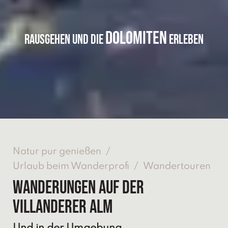
DOLOMITEN
RAUSGEHEN UND DIE
ERLEBEN
Natur pur genießen
/
Urlaub beim Wanderprofi
/
Wandertouren
Wanderungen auf der
Villanderer Alm