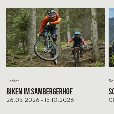
Herbst
So
BIKEN IM SAMBERGERHOF
S
26.05.2026 - 15.10.2026
0