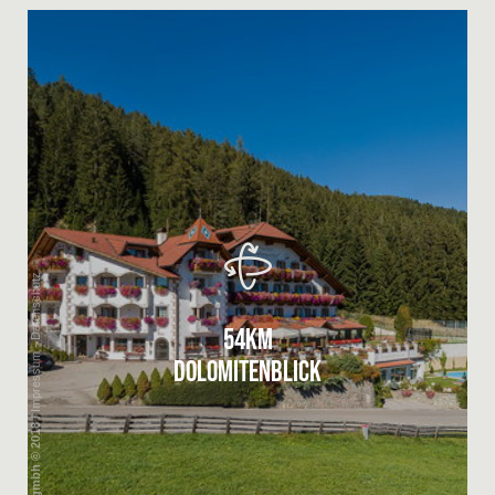
54KM
DOLOMITENBLICK