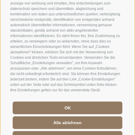
anzeige von werbung und inhalten, ihre entscheidungen zum
HAUSPROSPEKT
ZIMMER & PREISE
datenschutz speichern und übermitteln, abgleichung und
kombination von daten aus unterschiedlichen quellen, verknüpfung
verschiedener endgeräte, identifikation von endgeräten anhand
WEBCAMS
automatisch übermittelter informationen, verwendung genauer
standortdaten, geräte anhand von aktiv angeforderten
informationen identifizieren. Es steht Ihnen frei, Ihre Zustimmung zu
erteilen, zu verweigern oder zu widerrufen, ohne dass dies zu
wesentlichen Einschränkungen führt. Wenn Sie auf „Cookies
akzeptieren" klicken, erklären Sie sich mit der Verwendung von
Cookies und ähnlichen Tools einverstanden. Verwenden Sie die
Schaltfläche „Einstellungen verwalten", um Ihre Auswahl
anzupassen oder „Alle ablehnen", um ohne Cookies fortzufahren,
die nicht unbedingt erforderlich sind. Sie können Ihre Einstellungen
IMPRESSUM
|
SITEMAP
|
jederzeit ändern, indem Sie auf den Link „Cookie-Einstellungen"
IT00235730215
unten auf der Seite oder auf das Schildsymbol unten links klicken.
Ihre Einstellungen gelten nur für das verwendete Gerät.
|
COOKIE-RICHTLINIE
|
PRIVACY
|
COOKIE PRÄFERENZEN
OK
Alle ablehnen