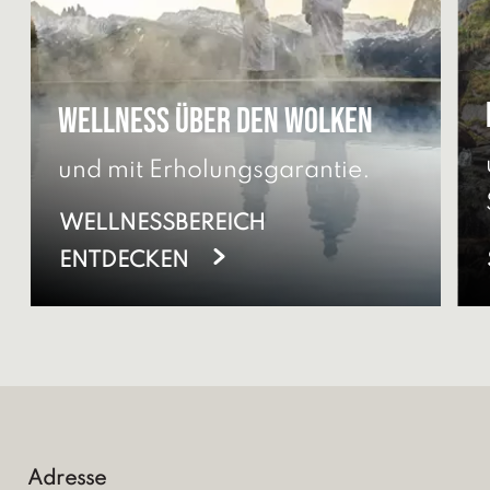
Wellness über den Wolken
und mit Erholungsgarantie.
WELLNESSBEREICH
ENTDECKEN
Adresse