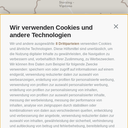
Wir verwenden Cookies und
Contin
andere Technologien
Wir und andere ausgewählte
8 Drittparteien
verwenden Cookies
und ähnliche Technologien. Diese Hilfsmittel sind unerlässlich, um
die Nutzung digitaler Inhalte zu gewährleisten, die Navigation zu
verbessern und, vorbehaltlich Ihrer Zustimmung, zu Werbezwecken.
Wir können Ihre Daten zum Beispiel für folgende Zwecke
verwenden: speichern von oder zugriff auf informationen auf einem
endgerät, verwendung reduzierter daten zur auswahl von
werbeanzeigen, erstellung von profilen für personalisierte werbung,
verwendung von profilen zur auswahl personalisierter werbung,
erstellung von profilen zur personalisierung von inhalten,
verwendung von profilen zur auswahl personalisierter inhalte,
messung der werbeleistung, messung der performance von
FOTOS & VIDEOS
GUTSCHEIN
inhalten, analyse von zielgruppen durch statistiken oder
kombinationen von daten aus verschiedenen quellen, entwicklung
und verbesserung der angebote, verwendung reduzierter daten zur
WETTER
NEWSLETTER
auswahl von inhalten, gewährleistung der sicherheit, verhinderung
und aufdeckung von betrug und fehlerbehebung, bereitstellung und