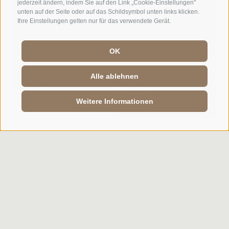
jederzeit ändern, indem Sie auf den Link „Cookie-Einstellungen"
unten auf der Seite oder auf das Schildsymbol unten links klicken.
Ihre Einstellungen gelten nur für das verwendete Gerät.
OK
Alle ablehnen
Weitere Informationen
ANFRAGE
BUCHEN
Schönheit und Geheimnisse der Villanderer
Alm