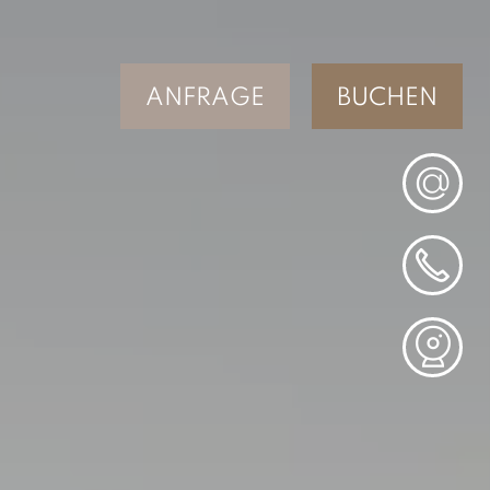
ANFRAGE
BUCHEN
@