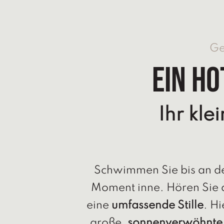
Ge
Ein Ho
Ihr kle
Schwimmen Sie bis an de
Moment inne. Hören Sie d
eine
umfassende Stille
. H
große,
sonnenverwöhnte