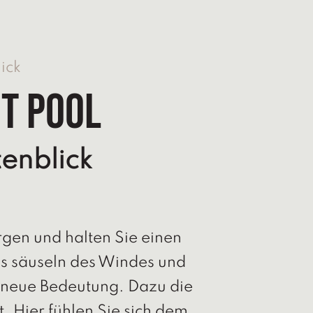
ick
it Pool
tenblick
gen und halten Sie einen
as säuseln des Windes und
z neue Bedeutung. Dazu die
t. Hier fühlen Sie sich dem