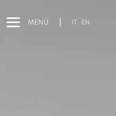
|
MENÜ
IT
EN