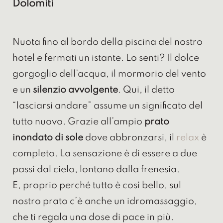
Dolomiti
Nuota fino al bordo della piscina del nostro
hotel e fermati un istante. Lo senti? Il dolce
gorgoglio dell’acqua, il mormorio del vento
e un
silenzio avvolgente
. Qui, il detto
“lasciarsi andare” assume un significato del
tutto nuovo. Grazie all’ampio
prato
inondato di sole
dove abbronzarsi, il
relax
è
completo. La sensazione è di essere a due
passi dal cielo, lontano dalla frenesia.
E, proprio perché tutto è così bello, sul
nostro prato c’è anche un idromassaggio,
che ti regala una dose di pace in più.