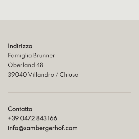
Indirizzo
Famiglia Brunner
Oberland 48
39040
Villandro / Chiusa
Contatto
+39 0472 843 166
info@sambergerhof.com