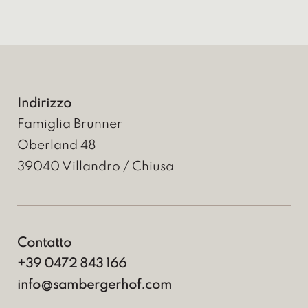
Indirizzo
Famiglia Brunner
Oberland 48
39040
Villandro / Chiusa
Contatto
+39 0472 843 166
info@sambergerhof.com