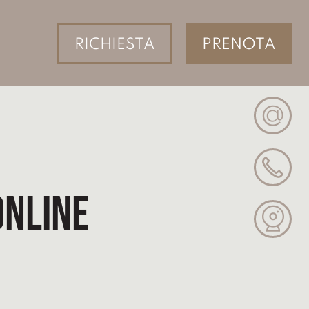
RICHIESTA
PRENOTA
@
online