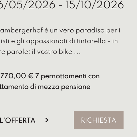
6/05/2026 - 15/10/2026
Sambergerhof è un vero paradiso per i
listi e gli appassionati di tintarella - in
re parole: il vostro bike ...
 770,00 € 7 pernottamenti con
attamento di mezza pensione
RICHIESTA
L'OFFERTA