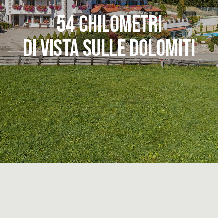
54 CHILOMETRI
DI VISTA SULLE DOLOMITI