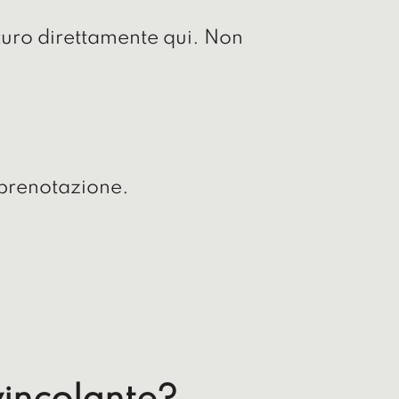
curo direttamente qui. Non
i prenotazione.