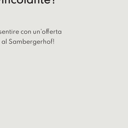
 vincolante?
entire con un'offerta
o al Sambergerhof!