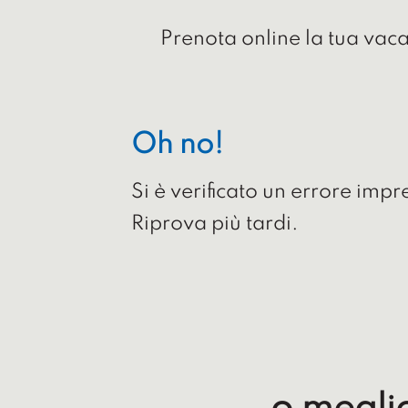
Prenota online la tua vac
Oh no!
Si è verificato un errore imp
Riprova più tardi.