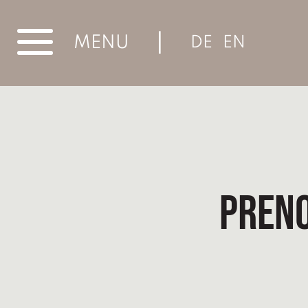
|
MENU
DE
EN
Preno