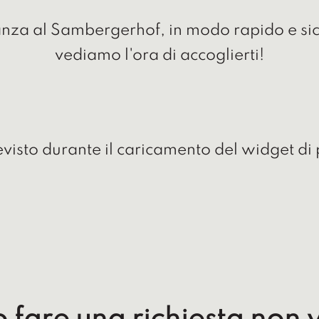
anza al Sambergerhof, in modo rapido e si
vediamo l'ora di accoglierti!
revisto durante il caricamento del widget d