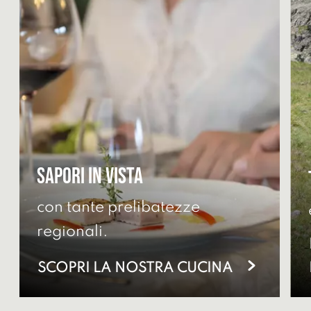
Sapori in vista
con tante prelibatezze
regionali.
SCOPRI LA NOSTRA CUCINA