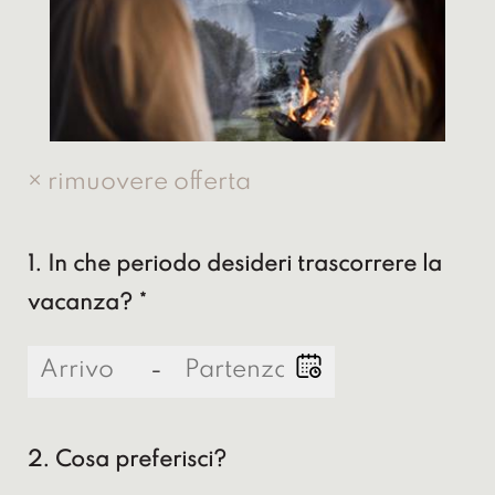
× rimuovere offerta
1. In che periodo desideri trascorrere la
vacanza? *
-
2. Cosa preferisci?