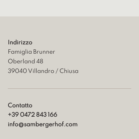
Indirizzo
Famiglia Brunner
Oberland 48
39040
Villandro / Chiusa
Contatto
+39 0472 843 166
info@sambergerhof.com